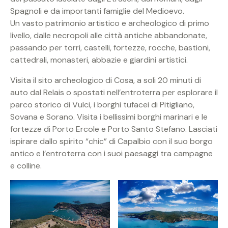
Spagnoli e da importanti famiglie del Medioevo.
Un vasto patrimonio artistico e archeologico di primo
livello, dalle necropoli alle città antiche abbandonate,
passando per torri, castelli, fortezze, rocche, bastioni,
cattedrali, monasteri, abbazie e giardini artistici.
Visita il sito archeologico di Cosa, a soli 20 minuti di
auto dal Relais o spostati nell’entroterra per esplorare il
parco storico di Vulci, i borghi tufacei di Pitigliano,
Sovana e Sorano. Visita i bellissimi borghi marinari e le
fortezze di Porto Ercole e Porto Santo Stefano. Lasciati
ispirare dallo spirito “chic” di Capalbio con il suo borgo
antico e l’entroterra con i suoi paesaggi tra campagne
e colline.