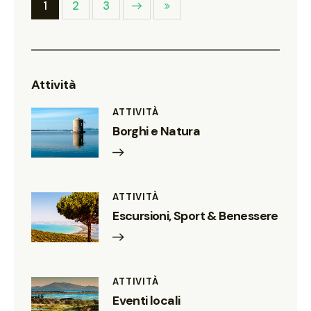
1
Next
2
Last
3
Attività
ATTIVITÀ
Borghi e Natura
ATTIVITÀ
Escursioni, Sport & Benessere
ATTIVITÀ
Eventi locali