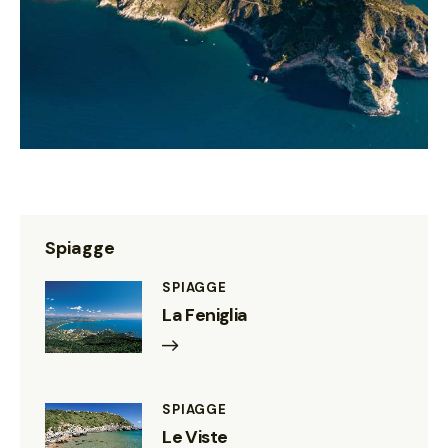
Spiagge
SPIAGGE
La Feniglia
SPIAGGE
Le Viste