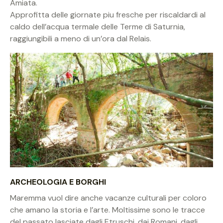
Amiata.
Approfitta delle giornate piu fresche per riscaldardi al
caldo dell’acqua termale delle Terme di Saturnia,
raggiungibili a meno di un’ora dal Relais.
ARCHEOLOGIA E BORGHI
Maremma vuol dire anche vacanze culturali per coloro
che amano la storia e l’arte. Moltissime sono le tracce
del passato lasciate dagli Etruschi, dai Romani, dagli