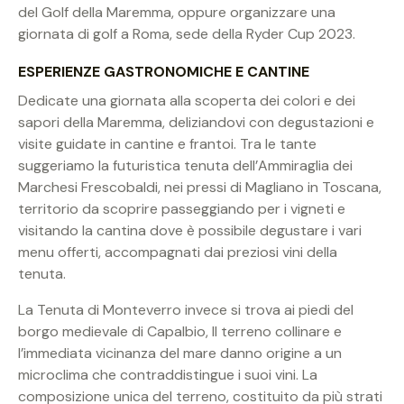
del Golf della Maremma, oppure organizzare una
giornata di golf a Roma, sede della Ryder Cup 2023.
ESPERIENZE GASTRONOMICHE E CANTINE
Dedicate una giornata alla scoperta dei colori e dei
sapori della Maremma, deliziandovi con degustazioni e
visite guidate in cantine e frantoi. Tra le tante
suggeriamo la futuristica tenuta dell’Ammiraglia dei
Marchesi Frescobaldi, nei pressi di Magliano in Toscana,
territorio da scoprire passeggiando per i vigneti e
visitando la cantina dove è possibile degustare i vari
menu offerti, accompagnati dai preziosi vini della
tenuta.
La Tenuta di Monteverro invece si trova ai piedi del
borgo medievale di Capalbio, Il terreno collinare e
l’immediata vicinanza del mare danno origine a un
microclima che contraddistingue i suoi vini. La
composizione unica del terreno, costituito da più strati