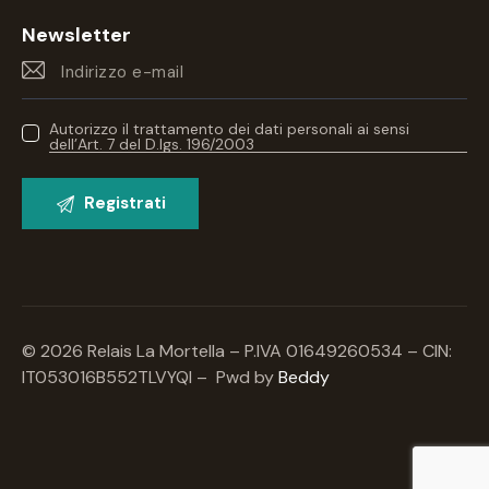
Newsletter
Autorizzo il trattamento dei dati personali ai sensi
dell’Art. 7 del D.lgs. 196/2003
© 2026 Relais La Mortella – P.IVA 01649260534 – CIN:
IT053016B552TLVYQI – Pwd by
Beddy