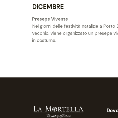
DICEMBRE
Presepe Vivente
Nei giorni delle festività natalizie a Port
vecchio, viene organizzato un presepe viv
in costume.
Dove