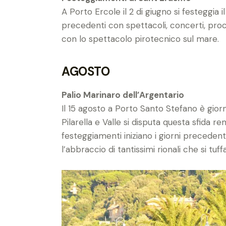
A Porto Ercole il 2 di giugno si festeggia i
precedenti con spettacoli, concerti, pro
con lo spettacolo pirotecnico sul mare.
AGOSTO
Palio Marinaro dell’Argentario
Il 15 agosto a Porto Santo Stefano è giorno
Pilarella e Valle si disputa questa sfida 
festeggiamenti iniziano i giorni precedenti
l’abbraccio di tantissimi rionali che si tuf