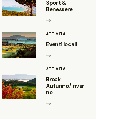
Sport &
Benessere
ATTIVITÀ
Eventi locali
ATTIVITÀ
Break
Autunno/Inver
no