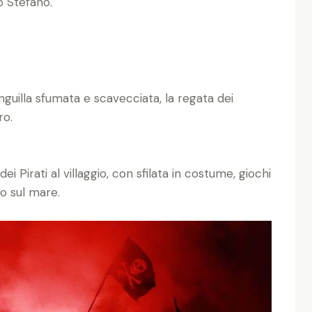
o Stefano.
nguilla sfumata e scavecciata, la regata dei
ro.
i Pirati al villaggio, con sfilata in costume, giochi
co sul mare.