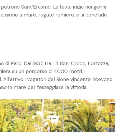
l patrono Sant’Erasmo. La festa inizia nei giorni
cessione a mare, regate remiere, e si conclude
 di Palio. Dal 1937 tra i 4 rioni Croce, Fortezza,
remiera su un percorso di 4000 metri. I
. All’arrivo i vogatori del Rione vincente ricevono
fano in mare per festeggiare la vittoria.