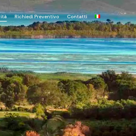
vità
Richiedi Preventivo
Contatti