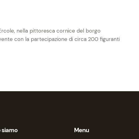
o Ercole, nella pittoresca cornice del borgo
ente con la partecipazione di circa 200 figuranti
 siamo
Menu