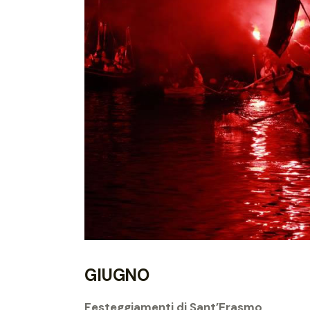
GIUGNO
Festeggiamenti di Sant’Erasmo