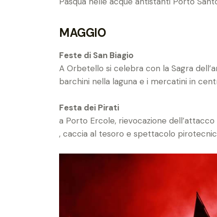
Pasqua nelle acque antistanti Porto Sant
MAGGIO
Feste di San Biagio
A Orbetello si celebra con la Sagra dell’a
barchini nella laguna e i mercatini in cent
Festa dei Pirati
a Porto Ercole, rievocazione dell’attacco de
, caccia al tesoro e spettacolo pirotecni