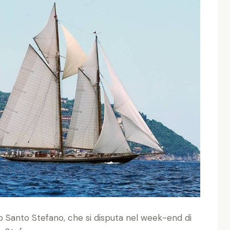
b Santo Stefano, che si disputa nel week-end di