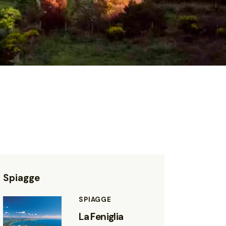
Spiagge
SPIAGGE
La Feniglia