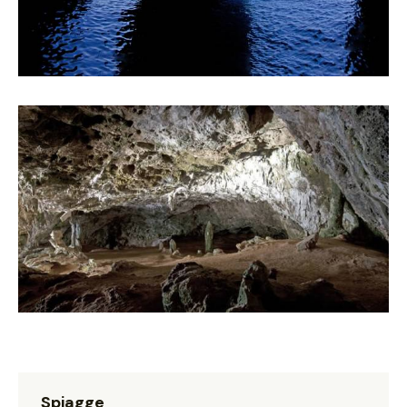
Spiagge