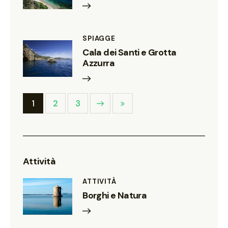
SPIAGGE
Cala dei Santi e Grotta
Azzurra
1
Next
2
Last
3
Attività
ATTIVITÀ
Borghi e Natura